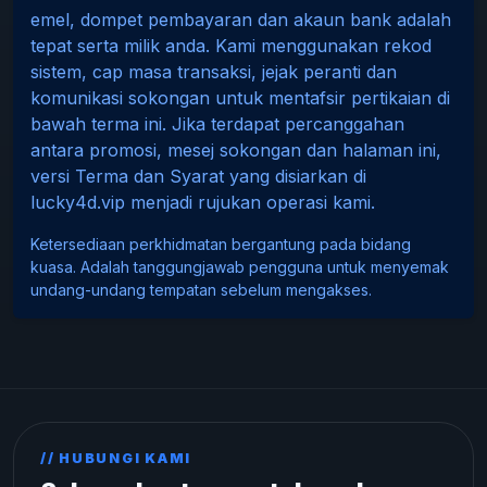
emel, dompet pembayaran dan akaun bank adalah
tepat serta milik anda. Kami menggunakan rekod
sistem, cap masa transaksi, jejak peranti dan
komunikasi sokongan untuk mentafsir pertikaian di
bawah terma ini. Jika terdapat percanggahan
antara promosi, mesej sokongan dan halaman ini,
versi Terma dan Syarat yang disiarkan di
lucky4d.vip menjadi rujukan operasi kami.
Ketersediaan perkhidmatan bergantung pada bidang
kuasa. Adalah tanggungjawab pengguna untuk menyemak
undang-undang tempatan sebelum mengakses.
HUBUNGI KAMI