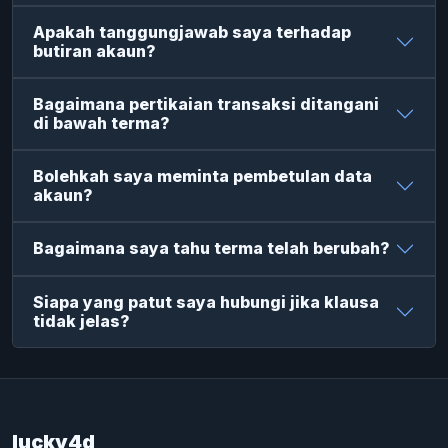
Apakah tanggungjawab saya terhadap
butiran akaun?
Bagaimana pertikaian transaksi ditangani
di bawah terma?
Bolehkah saya meminta pembetulan data
akaun?
Bagaimana saya tahu terma telah berubah?
Siapa yang patut saya hubungi jika klausa
tidak jelas?
lucky4d