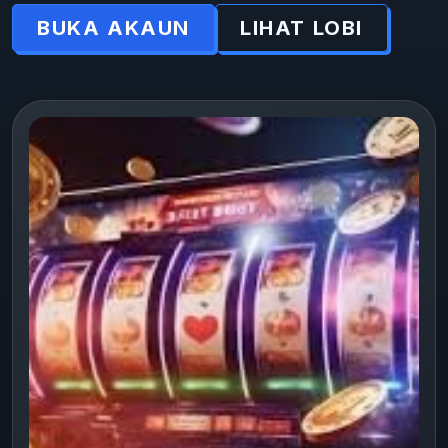
BUKA AKAUN
LIHAT LOBI