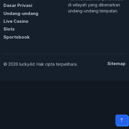
di wilayah yang dibenarkan
Dasar Privasi
undang-undang tempatan.
Undang-undang
Live Casino
Slots
Sportsbook
Sitemap
© 2026 lucky4d. Hak cipta terpelihara.