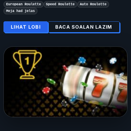
European Roulette
Speed Roulette
Auto Roulette
Meja had jelas
LIHAT LOBI
BACA SOALAN LAZIM