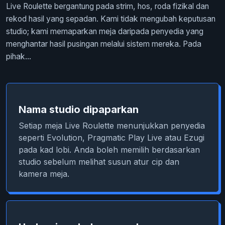
Live Roulette bergantung pada strim, hos, roda fizikal dan
rekod hasil yang sepadan. Kami tidak mengubah keputusan
studio; kami memaparkan meja daripada penyedia yang
menghantar hasil pusingan melalui sistem mereka. Pada
pihak...
Nama studio dipaparkan
Setiap meja Live Roulette menunjukkan penyedia
seperti Evolution, Pragmatic Play Live atau Ezugi
pada kad lobi. Anda boleh memilih berdasarkan
studio sebelum melihat susun atur cip dan
kamera meja.