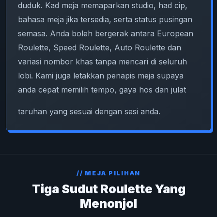
duduk. Kad meja memaparkan studio, had cip,
bahasa meja jika tersedia, serta status pusingan
semasa. Anda boleh bergerak antara European
Roulette, Speed Roulette, Auto Roulette dan
variasi nombor khas tanpa mencari di seluruh
lobi. Kami juga letakkan penapis meja supaya
anda cepat memilih tempo, gaya hos dan julat
taruhan yang sesuai dengan sesi anda.
MEJA PILIHAN
Tiga Sudut Roulette Yang
Menonjol