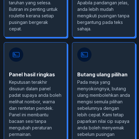
taruhan yang selesa.
Apabila pandangan jelas,
Butiran ini penting untuk
anda lebih mudah
roulette kerana setiap
mengikuti pusingan tanpa
pusingan bergerak
bergantung pada teks
cepat.
sahaja.
Panel hasil ringkas
Butang ulang pilihan
Keputusan terakhir
Pada meja yang
disusun dalam panel
menyokongnya, butang
padat supaya anda boleh
ulang membolehkan anda
melihat nombor, warna
mengisi semula pilihan
dan rentetan pendek.
sebelumnya dengan
Panel ini membantu
lebih cepat. Kami tetap
bacaan sesi tanpa
paparkan nilai cip supaya
mengubah peraturan
anda boleh menyemak
permainan.
sebelum pusingan