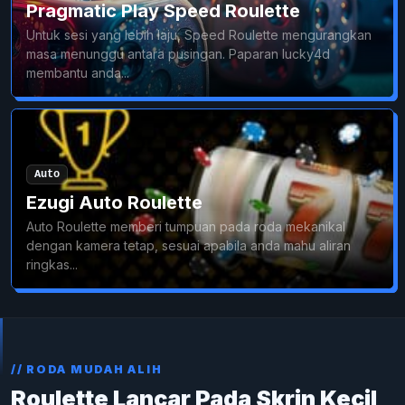
Pragmatic Play Speed Roulette
Untuk sesi yang lebih laju, Speed Roulette mengurangkan
masa menunggu antara pusingan. Paparan lucky4d
membantu anda...
Auto
Ezugi Auto Roulette
Auto Roulette memberi tumpuan pada roda mekanikal
dengan kamera tetap, sesuai apabila anda mahu aliran
ringkas...
RODA MUDAH ALIH
Roulette Lancar Pada Skrin Kecil