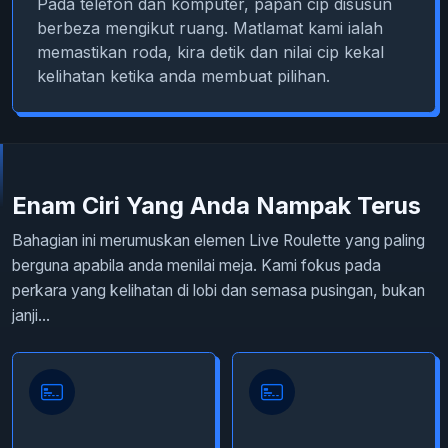
Pada telefon dan komputer, papan cip disusun
berbeza mengikut ruang. Matlamat kami ialah
memastikan roda, kira detik dan nilai cip kekal
kelihatan ketika anda membuat pilihan.
Enam Ciri Yang Anda Nampak Terus
Bahagian ini merumuskan elemen Live Roulette yang paling
berguna apabila anda menilai meja. Kami fokus pada
perkara yang kelihatan di lobi dan semasa pusingan, bukan
janji...