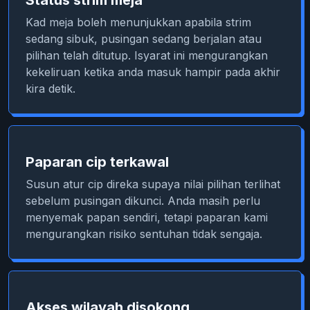
Status strim meja
Kad meja boleh menunjukkan apabila strim
sedang sibuk, pusingan sedang berjalan atau
pilihan telah ditutup. Isyarat ini mengurangkan
kekeliruan ketika anda masuk hampir pada akhir
kira detik.
Paparan cip terkawal
Susun atur cip direka supaya nilai pilihan terlihat
sebelum pusingan dikunci. Anda masih perlu
menyemak papan sendiri, tetapi paparan kami
mengurangkan risiko sentuhan tidak sengaja.
Akses wilayah disokong