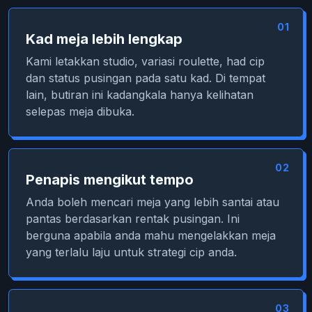
01
Kad meja lebih lengkap
Kami letakkan studio, variasi roulette, had cip
dan status pusingan pada satu kad. Di tempat
lain, butiran ini kadangkala hanya kelihatan
selepas meja dibuka.
02
Penapis mengikut tempo
Anda boleh mencari meja yang lebih santai atau
pantas berdasarkan rentak pusingan. Ini
berguna apabila anda mahu mengelakkan meja
yang terlalu laju untuk strategi cip anda.
03