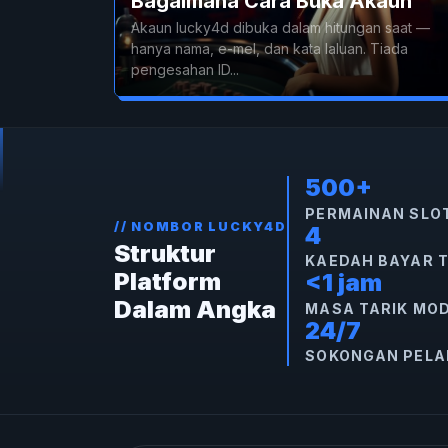
Bagaimana Cara Buka Akaun
Akaun lucky4d dibuka dalam hitungan saat —
hanya nama, e-mel, dan kata laluan. Tiada
pengesahan ID...
500+
PERMAINAN SLO
NOMBOR LUCKY4D
4
Struktur
KAEDAH BAYAR T
Platform
<1 jam
Dalam Angka
MASA TARIK MOD
24/7
SOKONGAN PELA