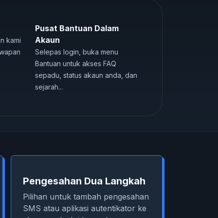
Pusat Bantuan Dalam
Akaun
an kami
awapan
Selepas login, buka menu
Bantuan untuk akses FAQ
sepadu, status akaun anda, dan
sejarah...
Pengesahan Dua Langkah
Pilihan untuk tambah pengesahan
SMS atau aplikasi autentikator ke