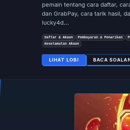
pemain tentang cara daftar, ca
dan GrabPay, cara tarik hasil, 
lucky4d...
Daftar & Akaun
Pembayaran & Penarikan
P
Keselamatan Akaun
LIHAT LOBI
BACA SOALAN