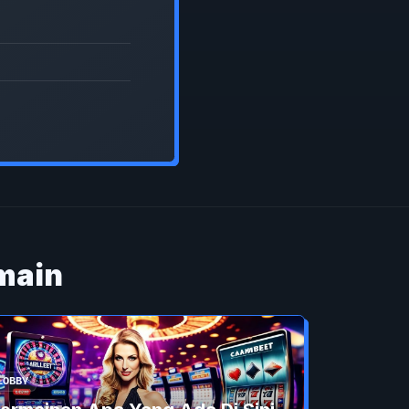
emain
LOBBY