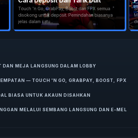
Cara Deposit Dan Tarik Duit
P
Touch 'n Go, GrabPay, Boost dan FPX semua
S
disokong untuk deposit. Pemindahan biasanya
M
jelas dalam satu...
d
T DAN MEJA LANGSUNG DALAM LOBBY
EMPATAN — TOUCH 'N GO, GRABPAY, BOOST, FPX
AL BIASA UNTUK AKAUN DISAHKAN
NGGAN MELALUI SEMBANG LANGSUNG DAN E-MEL