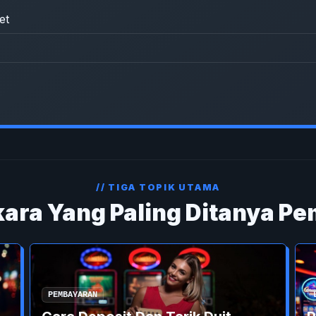
et
TIGA TOPIK UTAMA
ara Yang Paling Ditanya P
PEMBAYARAN