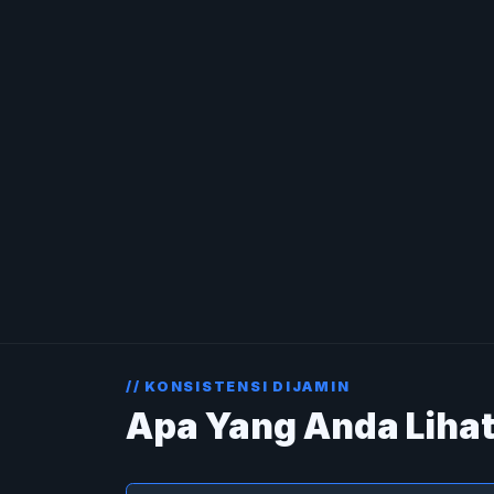
KONSISTENSI DIJAMIN
Apa Yang Anda Liha